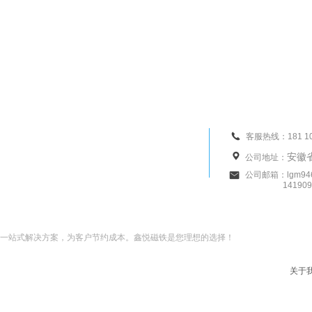
客服热线：181 10
安徽
公司地址：
公司邮箱：lgm946
14190993
一站式解决方案，为客户节约成本。鑫悦磁铁是您理想的选择！
关于