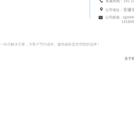
客服热线：181 10
安徽
公司地址：
公司邮箱：lgm946
14190993
一站式解决方案，为客户节约成本。鑫悦磁铁是您理想的选择！
关于