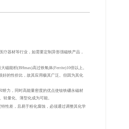
医疗器材等行业，如需要定制异形强磁铁产品，
Hmax)高过铁氧体(Ferrite)10倍以上。
有很好的性价比，故其应用极其广泛。但因为其化
积和矫力，同时高能量密度的优点使钕铁硼永磁材
、轻量化、薄型化成为可能。
度特性差，且易于粉化腐蚀，必须通过调整其化学