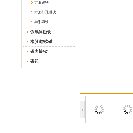
方形磁铁
方形打孔磁铁
异形磁铁
铁氧体磁铁
橡胶磁/软磁
磁力棒/架
磁钮