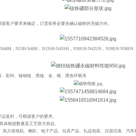
根据客户要求来确定，订货前务必要先确认磁铁的充磁方向。
N48M，N33H-N48H，N33SH-N45SH，N30UH-N42UH，N30EH-N38EH
锌、彩锌、镍铜镍、黑镍、金、铬、黑色环氧等
空运装封，可根据客户的要求。
，具体根据数量及工艺双方协议。
达、风力发电机、喇叭、电子产品、玩具产品、礼
品包装、仪器仪表、汽车