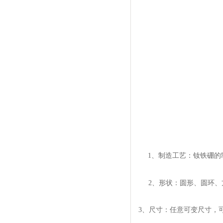
1、
制造工艺：钕铁硼的
2、形状：圆形、圆环
3、尺寸：任意可变尺寸，