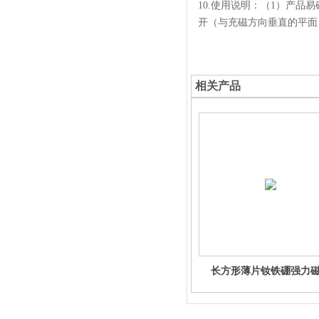
10.使用说明：（1）产
开（与充磁方向垂直的平面
相关产品
长方形薄片钕铁硼强力