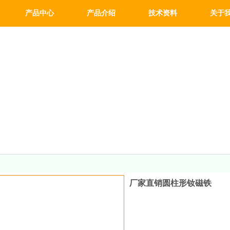
产品中心
产品介绍
技术资料
关于
厂家直销圆柱形钕磁铁