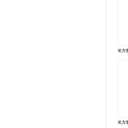
长方
长方