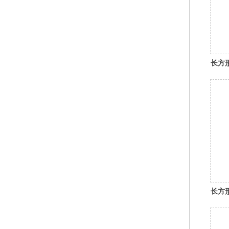
长方
长方