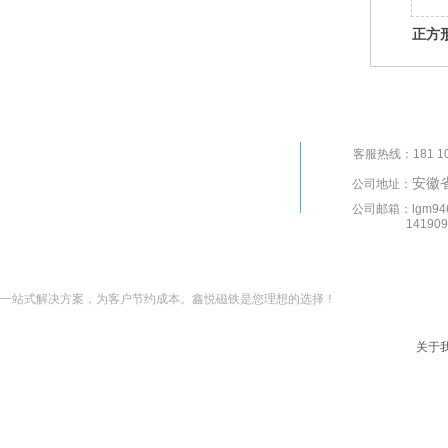
正方
客服热线：181 10
安徽
公司地址：
公司邮箱：lgm946
14190993
一站式解决方案，为客户节约成本。鑫悦磁铁是您理想的选择！
关于