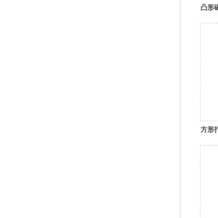
凸形
方形