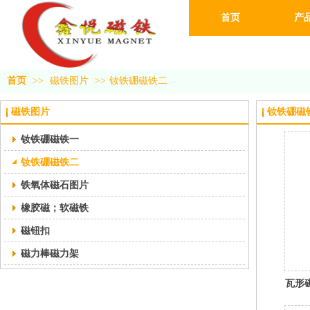
首页
产
首页
>>
磁铁图片
>>
钕铁硼磁铁二
磁铁图片
钕铁硼磁
钕铁硼磁铁一
钕铁硼磁铁二
铁氧体磁石图片
橡胶磁；软磁铁
磁钮扣
磁力棒磁力架
瓦形