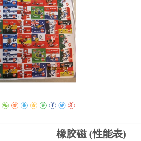
收藏
橡胶磁
(
性能表
)