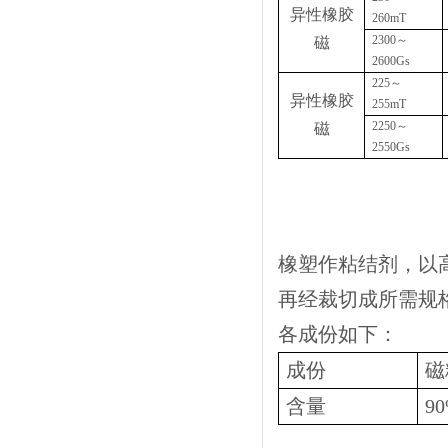
异性橡胶
260mT
2300
～
磁
2600Gs
225
～
异性橡胶
255mT
2250
～
磁
2550Gs
橡塑作粘结剂，以
再经裁切成所需规
各成份如下：
成份
磁
含量
9