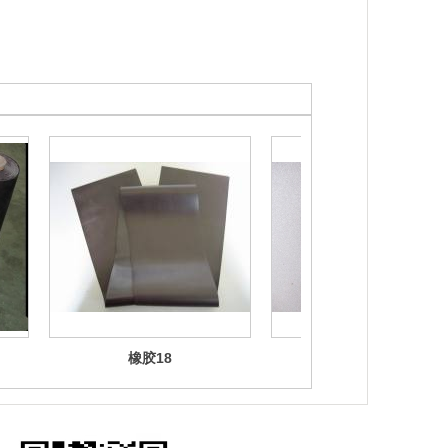
橡胶18
滴胶产品3